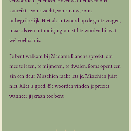
verwoorden. Hier lees je over wat het leven ons
aanreikt… soms zacht, soms rauw, soms
onbegrijpelijk. Niet als antwoord op de grote vragen,
maar als een uitnodiging om stil te worden bij wat
wél voelbaar is.
Je bent welkom bij Madame Blanche spreekt; om
mee te lezen, te mijmeren, te dwalen. Soms opent één
zin een deur. Misschien raakt iets je. Misschien juist
niet. Alles is goed. De woorden vinden je precies
wanneer jij eraan toe bent.