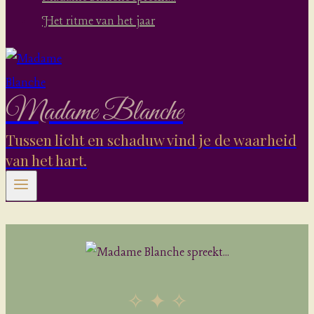
Het ritme van het jaar
Madame Blanche
Tussen licht en schaduw vind je de waarheid
van het hart.
✧ ✦ ✧