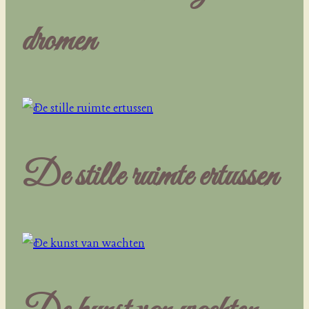
dromen
De stille ruimte ertussen