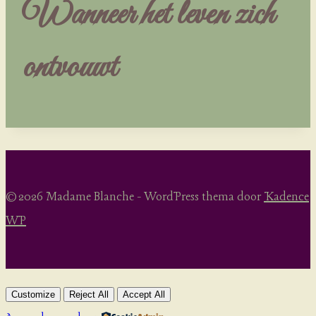
Wanneer het leven zich
ontvouwt
© 2026 Madame Blanche - WordPress thema door
Kadence
WP
Customize
Reject All
Accept All