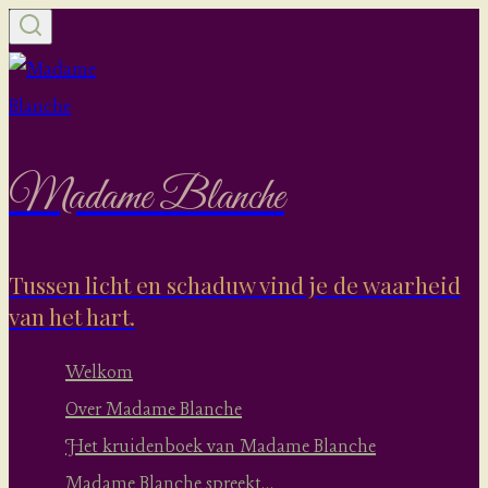
Doorgaan
naar
inhoud
Madame Blanche
Tussen licht en schaduw vind je de waarheid
van het hart.
Welkom
Over Madame Blanche
Het kruidenboek van Madame Blanche
Madame Blanche spreekt…