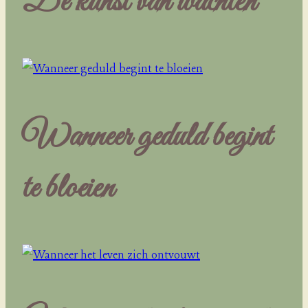
De kunst van wachten
Wanneer geduld begint
te bloeien