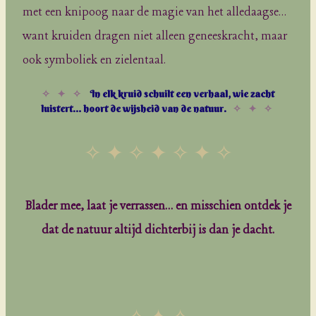
met een knipoog naar de magie van het alledaagse…
want kruiden dragen niet alleen geneeskracht, maar
ook symboliek en zielentaal.
✧ ✦ ✧
In elk kruid schuilt een verhaal, wie zacht
luistert… hoort de wijsheid van de natuur.
✧ ✦ ✧
✧ ✦ ✧ ✦ ✧ ✦ ✧
Blader mee, laat je verrassen… en misschien ontdek je
dat de natuur altijd dichterbij is dan je dacht.