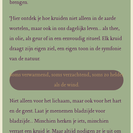
brengen.
Hier ontdek je hoe kruiden niet alleen in de aarde
wortelen, maar ook in ons dagelijks leven… als thee,
in olie, als geur of in een eenvoudig ritueel. Elk kruid
draagt zijn eigen ziel, een eigen toon in de symfonie
van de natuur.
Soms verwarmend, soms verzachtend, soms zo helder
als de wind.
Niet alleen voor het lichaam, maar ook voor het hart
en de geest. Laat je meenemen bladzijde voor
bladzijde… Misschien herken je iets, misschien
verrast een kruid je. Maar altijd nodigen ze je uit om