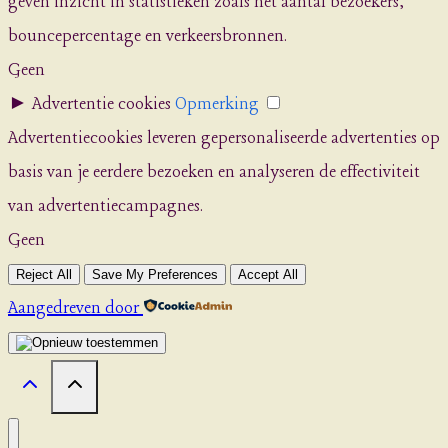
geven inzicht in statistieken zoals het aantal bezoekers,
bouncepercentage en verkeersbronnen.
Geen
►
Advertentie cookies
Opmerking
Advertentiecookies leveren gepersonaliseerde advertenties op
basis van je eerdere bezoeken en analyseren de effectiviteit
van advertentiecampagnes.
Geen
Reject All
Save My Preferences
Accept All
Aangedreven door