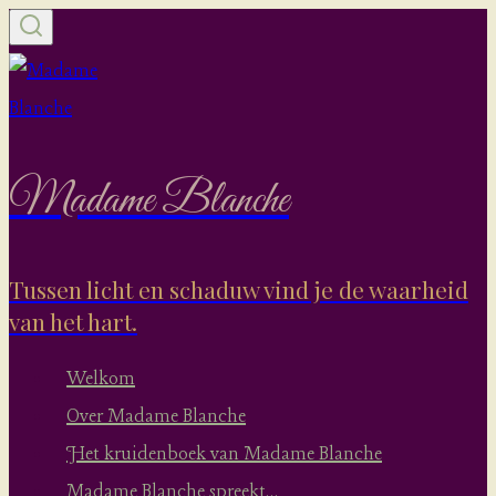
Doorgaan
naar
inhoud
Madame Blanche
Tussen licht en schaduw vind je de waarheid
van het hart.
Welkom
Over Madame Blanche
Het kruidenboek van Madame Blanche
Madame Blanche spreekt…