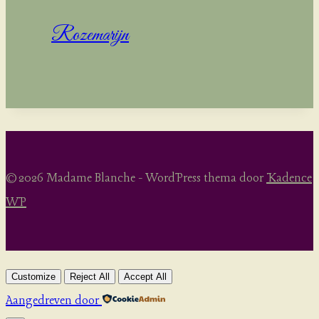
Rozemarijn
© 2026 Madame Blanche - WordPress thema door
Kadence
WP
Customize
Reject All
Accept All
Aangedreven door