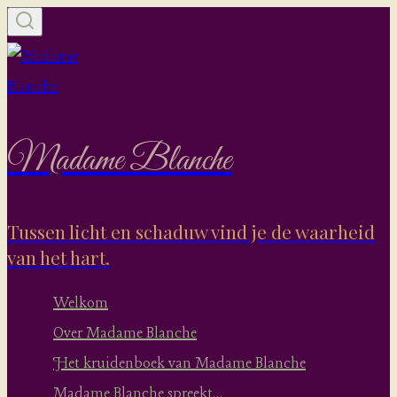
Doorgaan
naar
inhoud
Madame Blanche
Tussen licht en schaduw vind je de waarheid
van het hart.
Welkom
Over Madame Blanche
Het kruidenboek van Madame Blanche
Madame Blanche spreekt…