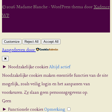
© 2026 Madame Blanche - WordPress thema door
Kadence
WP
Customize
Reject All
Accept All
Aangedreven door
✖
►
Noodzakelijke cookies
Altijd actief
Noodzakelijke cookies maken essentiële functies van de site
mogelijk, zoals veilig login en het aanpassen van
voorkeuren. Ze slaan geen persoonsgegevens op.
Geen
►
Functionele cookies
Opmerking