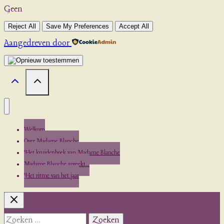
Geen
Reject All
Save My Preferences
Accept All
Aangedreven door
Welkom
Over Madame Blanche
Het kruidenboek van Madame Blanche
Madame Blanche spreekt…
Het ritme van het jaar
Zoeken