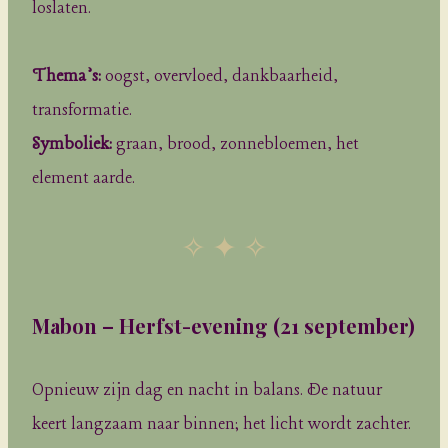
loslaten.
Thema’s:
oogst, overvloed, dankbaarheid,
transformatie.
Symboliek:
graan, brood, zonnebloemen, het
element aarde.
✧ ✦ ✧
Mabon – Herfst-evening
(21 september)
Opnieuw zijn dag en nacht in balans. De natuur
keert langzaam naar binnen; het licht wordt zachter.