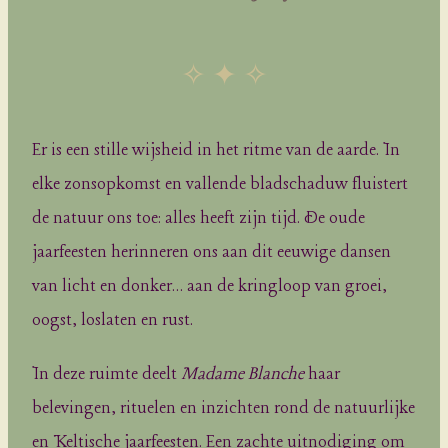
✧ ✦ ✧
Er is een stille wijsheid in het ritme van de aarde. In
elke zonsopkomst en vallende bladschaduw fluistert
de natuur ons toe: alles heeft zijn tijd. De oude
jaarfeesten herinneren ons aan dit eeuwige dansen
van licht en donker… aan de kringloop van groei,
oogst, loslaten en rust.
In deze ruimte deelt
Madame Blanche
haar
belevingen, rituelen en inzichten rond de natuurlijke
en Keltische jaarfeesten. Een zachte uitnodiging om