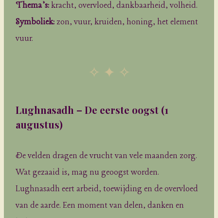
Thema’s:
kracht, overvloed, dankbaarheid, volheid.
Symboliek:
zon, vuur, kruiden, honing, het element
vuur.
✧ ✦ ✧
Lughnasadh – De eerste oogst
(1
augustus)
De velden dragen de vrucht van vele maanden zorg.
Wat gezaaid is, mag nu geoogst worden.
Lughnasadh eert arbeid, toewijding en de overvloed
van de aarde. Een moment van delen, danken en