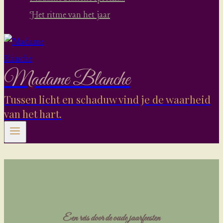
Het ritme van het jaar
Madame Blanche
Tussen licht en schaduw vind je de waarheid
van het hart.
Een reis door de oude jaarfeesten