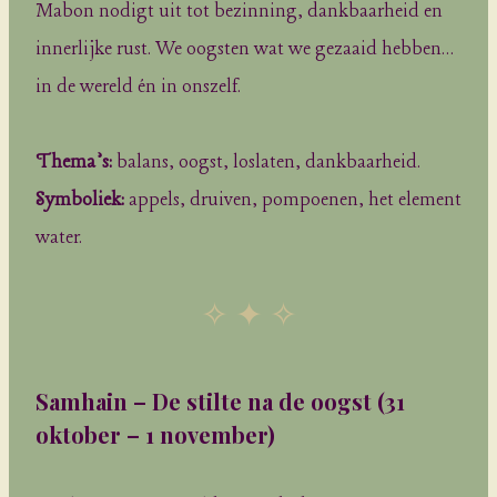
Mabon nodigt uit tot bezinning, dankbaarheid en
innerlijke rust. We oogsten wat we gezaaid hebben…
in de wereld én in onszelf.
Thema’s:
balans, oogst, loslaten, dankbaarheid.
Symboliek:
appels, druiven, pompoenen, het element
water.
✧ ✦ ✧
Samhain – De stilte na de oogst
(31
oktober – 1 november)