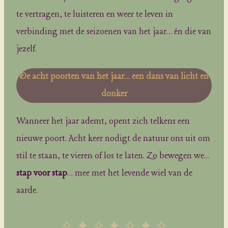
te vertragen, te luisteren en weer te leven in
verbinding met de seizoenen van het jaar… én die van
jezelf.
De acht poorten van het jaar… een dans van licht en
donker
Wanneer het jaar ademt, opent zich telkens een
nieuwe poort. Acht keer nodigt de natuur ons uit om
stil te staan, te vieren of los te laten. Zo bewegen we…
stap voor stap
… mee met het levende wiel van de
aarde.
✧ ✦ ✧ ✦ ✧ ✦ ✧