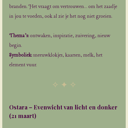
branden. Het vraagt om vertrouwen… om het zaadje
in jou te voeden, ook al zie je het nog niet groeien.
Thema’s:
ontwaken, inspiratie, zuivering, nieuw
begin.
Symboliek:
sneeuwklokjes, kaarsen, melk, het
element vuur.
✧ ✦ ✧
Ostara – Evenwicht van licht en donker
(21 maart)